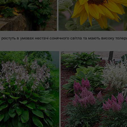
 ростуть в умовах нестачі сонячного світла та мають високу толер