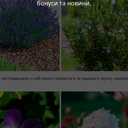
бонуси та новини.
в, які поєднують у собі якості глинистого та піщаного грунту, напри