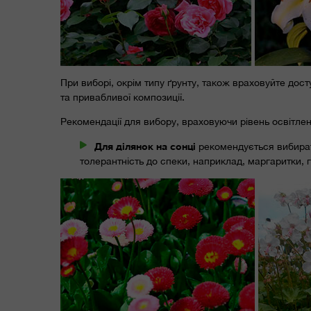
При виборі, окрім типу ґрунту, також враховуйте досту
та привабливої композиції.
Рекомендації для вибору, враховуючи рівень освітлен
Для ділянок на сонці
рекомендується вибирати
толерантність до спеки, наприклад, маргаритки, 