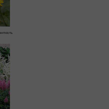
антність