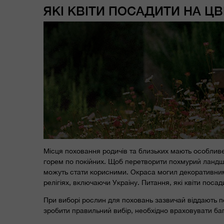
ЯКІ КВІТИ ПОСАДИТИ НА ЦВ
Місця поховання родичів та близьких мають особливе
горем по покійних. Щоб перетворити похмурий ландш
можуть стати корисними. Окраса могил декоративним
релігіях, включаючи Україну. Питання, які квіти пос
При виборі рослин для поховань зазвичай віддають п
зробити правильний вибір, необхідно враховувати баг