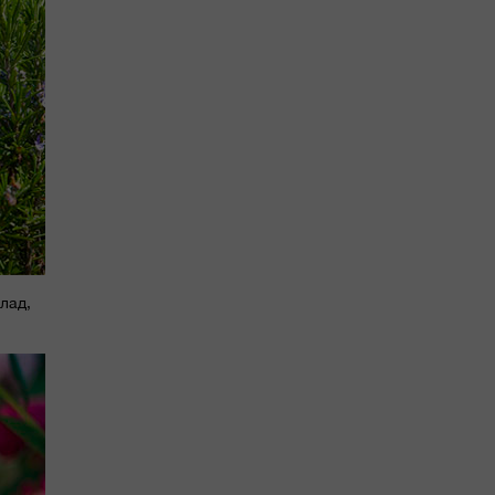
клад,