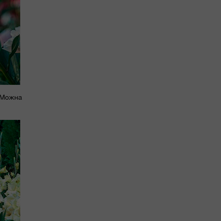
. Можна