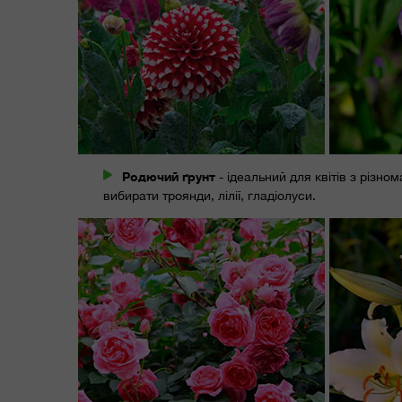
Родючий ґрунт
- ідеальний для квітів з різн
вибирати троянди, лілії, гладіолуси.