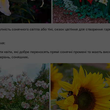
пність сонячного світла або тіні, сезон цвітіння для створення гар
ня:
 квіти, які добре переносять прямі сонячні промені та мають вис
герань, соняшник.