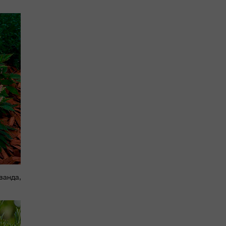
аванда,