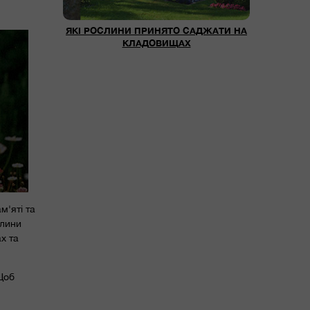
ЯКІ РОСЛИНИ ПРИНЯТО САДЖАТИ НА
КЛАДОВИЩАХ
м'яті та
слини
х та
Щоб