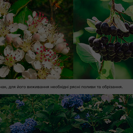
нак, для його виживання необхідні рясні поливи та обрізання.