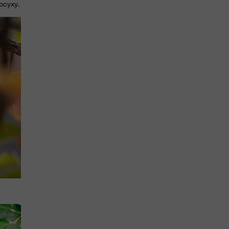
осуху.