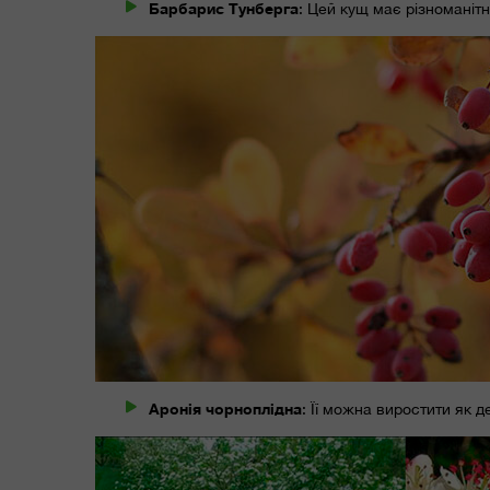
Барбарис Тунберга
: Цей кущ має різноманітн
Аронія чорноплідна
: Її можна виростити як 