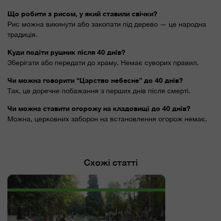
Що робити з рисом, у який ставили свічки?
Рис можна викинути або закопати під дерево — це народна
традиція.
Куди подіти рушник після 40 днів?
Зберігати або передати до храму. Немає суворих правил.
Чи можна говорити “Царство небесне” до 40 днів?
Так, це доречне побажання з перших днів після смерті.
Чи можна ставити огорожу на кладовищі до 40 днів?
Можна, церковних заборон на встановлення огорож немає.
Схожі статті