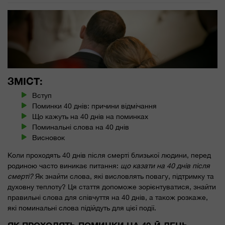
ЗМІСТ:
Вступ
Поминки 40 днів: причини відмічання
Що кажуть на 40 днів на поминках
Поминальні слова на 40 днів
Висновок
Коли проходять 40 днів після смерті близької людини, перед
родиною часто виникає питання:
що казати на 40 днів після
смерті?
Як знайти слова, які висловлять повагу, підтримку та
духовну теплоту? Ця стаття допоможе зорієнтуватися, знайти
правильні слова для співчуття на 40 днів, а також розкаже,
які поминальні слова підійдуть для цієї події.