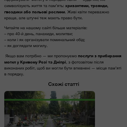
хризантеми, троянди,
символізують життя та пам’ять:
гвоздики або польові рослини
. Живі квіти переважно
краще, але штучні теж мають право бути.
Читайте на нашому сайті більше матеріалів:
– про 40‑й день, панахиди, молитви;
– коли і як організувати поминальний обід;
– як доглядати могилу.
послуги з прибирання
Якщо вам потрібно — ми пропонуємо
могил у Кривому Розі та Дніпрі
, з фотозвітом після
виконаних робіт, щоб ви могли бути впевнені — місце пам’яті
в порядку.
Схожі статті