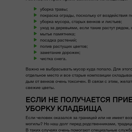
уборка травы;
покраска ограды, поскольку от воздействия п
уборка мусора, старых венков и листьев;
уход за деревьями, если такие растут рядом, 
мытье памятника;
посадка растений;
полив растущих цветов;
заметание дорожек;
чистка снега.
Важно не выбрасывать мусор куда попало. Для этог
отдельное место и все старые композиции складывают
дым от венков очень токсичен. В связи с этим, жела
свежие цветы.
ЕСЛИ НЕ ПОЛУЧАЕТСЯ ПРИЕ
УБОРКУ КЛАДБИЩА
Если человек оказался за границей или не имеет во
могилы? Но наш долг перед родственниками, традици
В таких случаях очень помогают специальные службы