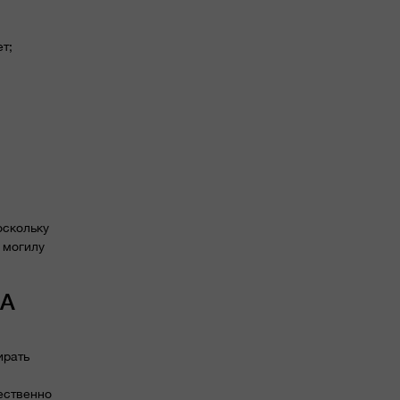
т;
оскольку
 могилу
НА
ирать
чественно