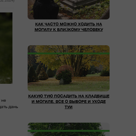
.02.2024)
КАК ЧАСТО МОЖНО ХОДИТЬ НА
МОГИЛУ К БЛИЗКОМУ ЧЕЛОВЕКУ
КАКУЮ ТУЮ ПОСАДИТЬ НА КЛАДБИЩЕ
 не
И МОГИЛЕ. ВСЕ О ВЫБОРЕ И УХОДЕ
дать дань
ТУИ