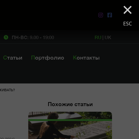
×
ESC
ПН-ВС: 9.00 - 19:00
RU
|
UK
Статьи
Портфолио
Контакты
АЖИВАТЬ?
Похожие статьи