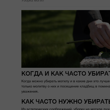
Уборка могил
КОГДА И КАК ЧАСТО УБИРА
Когда можно убирать могилу и в какие дни это лучш
только молитву о них и посещение кладбищ в помина
уважения.
КАК ЧАСТО НУЖНО УБИРАТ
Из эстетических соображений, уборку на могиле лучш