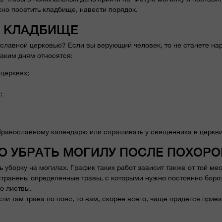
но посетить кладбище, навести порядок.
А КЛАДБИЩЕ
славной церковью? Если вы верующий человек, то не станете на
таким дням относятся:
 церквях;
;
равославному календарю или спрашивать у священника в церкви
О УБРАТЬ МОГИЛУ ПОСЛЕ ПОХОРО
 уборку на могилах. График таких работ зависит также от той мес
транены определенные травы, с которыми нужно постоянно боро
о листвы.
и там трава по пояс, то вам, скорее всего, чаще придется приез