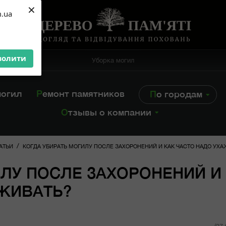
×
m.ua
волити
Уборка могил
могил
Ремонт памятников
По городам
Отзывы о компании
/
АТЬИ
КОГДА УБИРАТЬ МОГИЛУ ПОСЛЕ ЗАХОРОНЕНИЙ И КАК ЧАСТО НАДО УХ
ЛУ ПОСЛЕ ЗАХОРОНЕНИЙ И
АЖИВАТЬ?