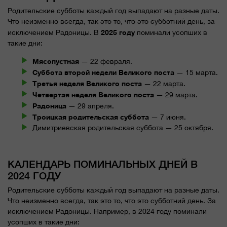
Родительские субботы каждый год выпадают на разные даты.
Что неизменно всегда, так это то, что это субботний день, за
2025 году
исключением Радоницы. В
поминали усопших в
такие дни:
Мясопустная
— 22 февраля.
Суббота второй недели Великого поста
— 15 марта.
Третья неделя Великого поста
— 22 марта.
Четвертая неделя Великого поста
— 29 марта.
Радоница
— 29 апреля.
Троицкая родительская суббота
— 7 июня.
Димитриевская родительская суббота — 25 октября.
КАЛЕНДАРЬ ПОМИНАЛЬНЫХ ДНЕЙ В
2024 ГОДУ
Родительские субботы каждый год выпадают на разные даты.
Что неизменно всегда, так это то, что это субботний день. За
исключением Радоницы. Например, в 2024 году поминали
усопших в такие дни: