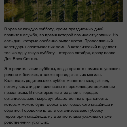
В храмах каждую субботу, кроме праздничных дней,
правится служба, во время которой поминают усопших. Но
есть дни, которые особенно выделяются. Православный
календарь насчитывает их семь. А католический выделяет
только одну такую субботу – второго октября, сразу после
Дня Всех Святых.
Это родительские субботы, когда принято поминать усопших
родных и близких, а также проведывать их могилы.
Календарь родительских суббот меняется каждый год,
потому как эти дни привязаны к переходящим церковным
праздникам. В некоторые из этих дней в городах
организовывают маршрут общественного транспорта,
которым можно будет доехать до городского кладбища и
обратно. Городские власти организовывают уборку
территории кладбища, ну а за могилами ухаживают уже
родственники усопших.