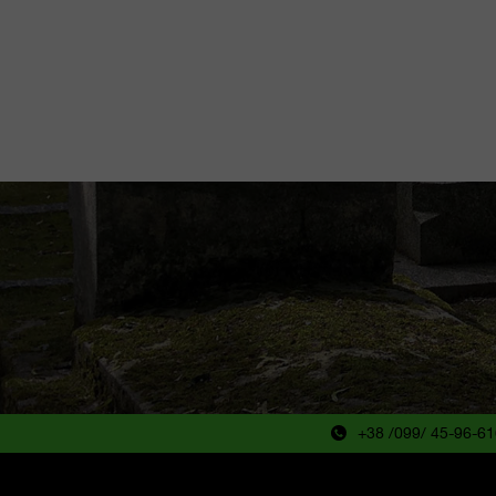
+38 /099/ 45-96-6